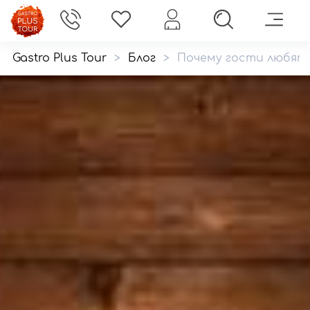
Gastro Plus Tour
>
Блог
>
Почему гости любят 