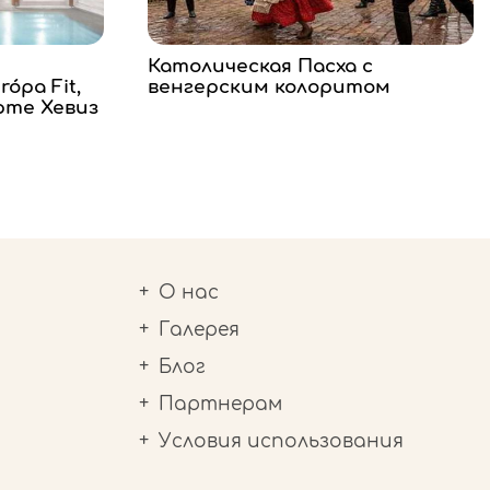
Католическая Пасха с
ópa Fit,
венгерским колоритом
рте Хевиз
О нас
Галерея
Блог
Партнерам
Условия использования