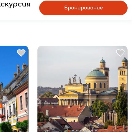
кскурсия
Бронирование