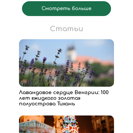
Смотреть больше
Статьи
Лавандовое сердце Венгрии: 100
лет «жидкого золота»
полуострова Тихань