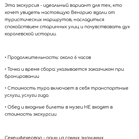
Эта экскурсия - идеальный вариант для тех, кто
хочет увидеть настоящую Венгрию вдали от
туристических маршрутов, насладиться
спокойствием старинных улиц и почувствовать дух
королевской истории.
• Продолжительность: около 6 часов
• Точка и время сбора: указывается заказчиком при
бронировании
• Стоимость тура включает в себя транспортные
услуги, услуги гида
• Обед и входные билеты в музеи НЕ входят в
стоимость экскурсии
Секешфехервар - один из самых значимых