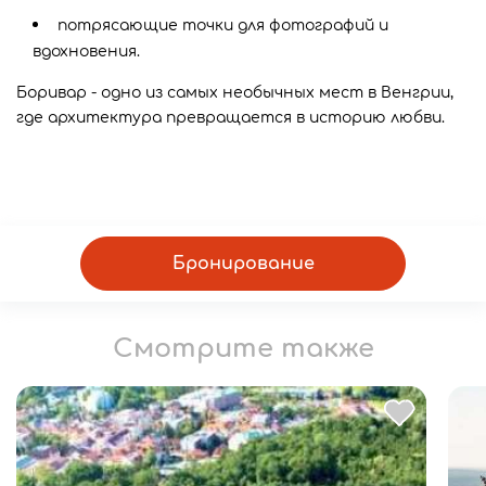
потрясающие точки для фотографий и
вдохновения.
Боривар - одно из самых необычных мест в Венгрии,
где архитектура превращается в историю любви.
Бронирование
Смотрите также