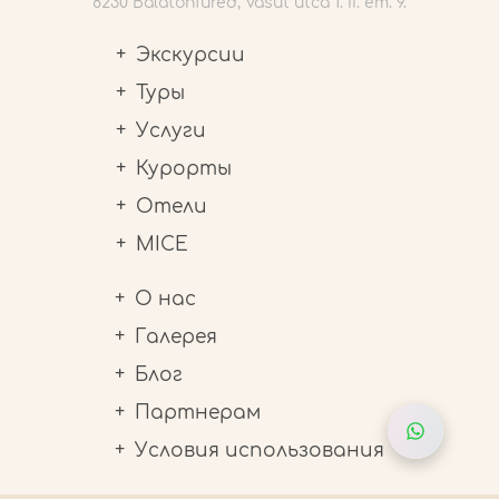
8230 Balatonfüred, Vasút utca 1. II. em. 9.
Экскурсии
Туры
Услуги
Курорты
Отели
MICE
О нас
Галерея
Блог
Партнерам
Условия использования