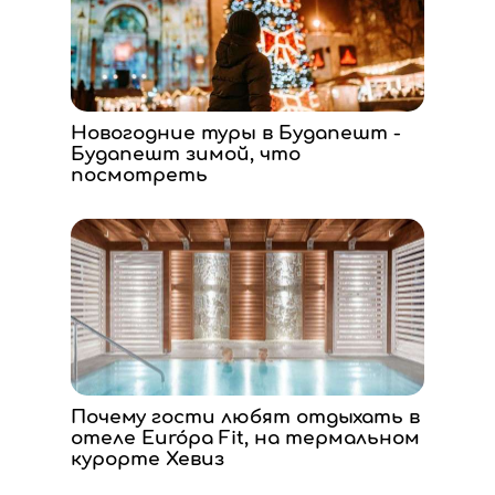
Новогодние туры в Будапешт -
Будапешт зимой, что
посмотреть
Почему гости любят отдыхать в
отеле Európa Fit, на термальном
курорте Хевиз