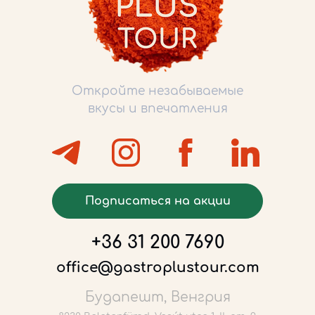
Откройте незабываемые
вкусы и впечатления
Подписаться на акции
+36 31 200 7690
office@gastroplustour.com
Будапешт, Венгрия