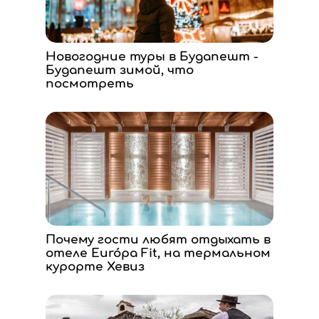
Новогодние туры в Будапешт -
Будапешт зимой, что
посмотреть
Почему гости любят отдыхать в
отеле Európa Fit, на термальном
курорте Хевиз