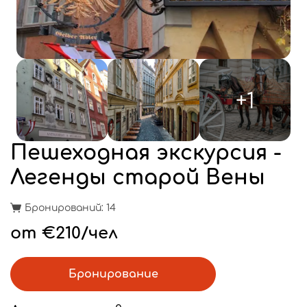
+1
Пешеходная экскурсия -
Легенды старой Вены
Бронирований: 14
от €210/чел
Бронирование