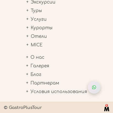
Экскурсии
Туры
Услуги
Курорты
Отели
MICE
О нас
Галерея
Блог
Партнерам
Условия использования
© GastroPlusTour