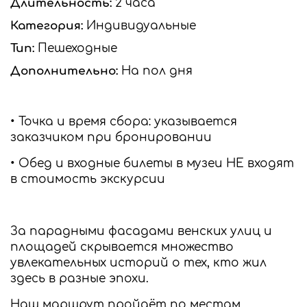
Длительность:
2 часа
Категория:
Индивидуальные
Тип:
Пешеходные
Дополнительно:
На пол дня
• Точка и время сбора: указывается
заказчиком при бронировании
• Обед и входные билеты в музеи НЕ входят
в стоимость экскурсии
За парадными фасадами венских улиц и
площадей скрывается множество
увлекательных историй о тех, кто жил
здесь в разные эпохи.
Наш маршрут пройдёт по местам,