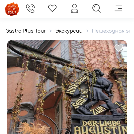
Gastro Plus Tour
>
Экскурсии
>
Пешеходная экс