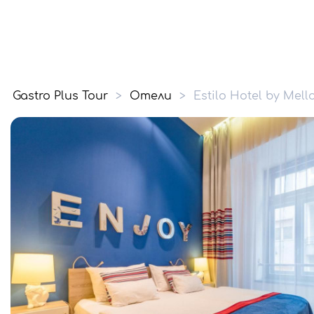
Gastro Plus Tour
>
Отели
>
Estilo Hotel by Mel