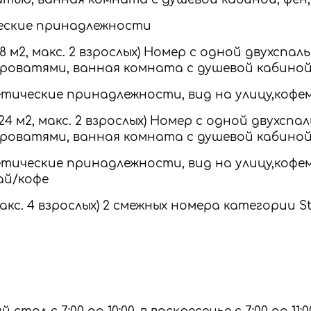
еские принадлежности
(18 м2, макс. 2 взрослых) Номер с одной двухсп
роватями, ванная комната с душевой кабиной
тические принадлежности, вид на улицу,кофе
 (24 м2, макс. 2 взрослых) Номер с одной двухс
роватями, ванная комната с душевой кабиной
тические принадлежности, вид на улицу,кофе
ай/кофе
 макс. 4 взрослых) 2 смежных номера категории 