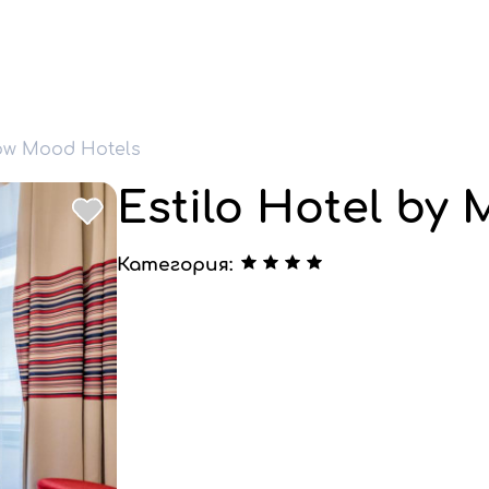
low Mood Hotels
Estilo Hotel by
Категория: