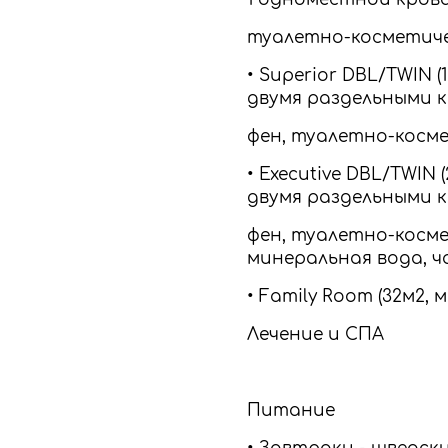
туалетно-косметич
• Superior DBL/TWIN 
двумя раздельными к
фен, туалетно-косме
• Executive DBL/TWIN
двумя раздельными к
фен, туалетно-косме
минеральная вода, ч
• Family Room (32м2,
Лечение и СПА
Питание