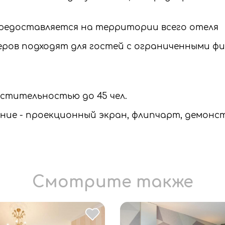
 предоставляется на территории всего отеля
еров подходят для гостей с ограниченными ф
местительностью до 45 чел.
ение - проекционный экран, флипчарт, демонс
Смотрите также