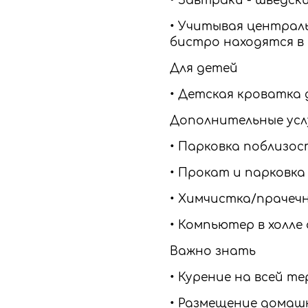
• Завтраки - шведский 
• Учитывая централ
бистро находятся в
Для детей
• Детская кроватка 
Дополнительные усл
• Парковка поблизос
• Прокат и парковка
• Химчистка/прачечн
• Компьютер в холле
Важно знать
• Курение на всей 
• Размещение домашн