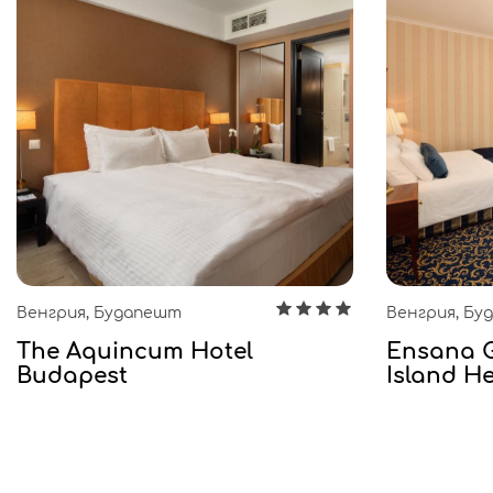
Венгрия, Будапешт
Венгрия, Б
The Aquincum Hotel
Ensana 
Budapest
Island H