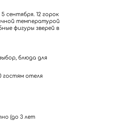
5 сентября. 12 горок
личной температурой
ные фигуры зверей в
выбор, блюда для
:00 гостям отеля
но (до 3 лет