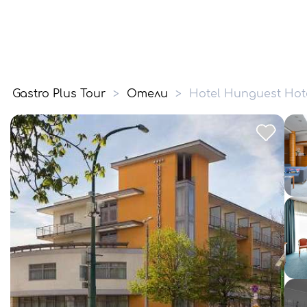
Gastro Plus Tour
>
Отели
>
Hotel Hunguest Hot