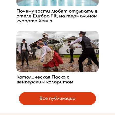
Почему гости любят отдыхать в
отеле Európa Fit, на термальном
курорте Хевиз
Католическая Пасха с
венгерским колоритом
Все публикации