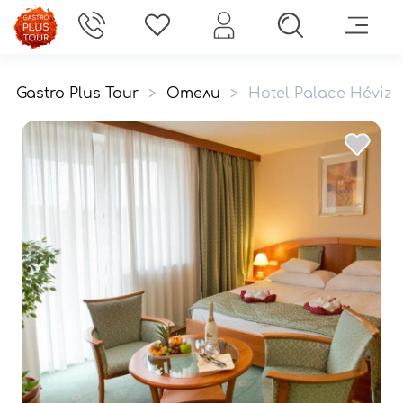
Gastro Plus Tour
>
Отели
>
Hotel Palace Héviz