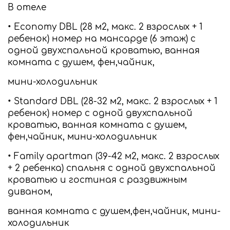
В отеле
• Economy DBL (28 м2, макс. 2 взрослых + 1
ребенок) номер на мансарде (6 этаж) с
одной двухспальной кроватью, ванная
комната с душем, фен,чайник,
мини-холодильник
• Standard DBL (28-32 м2, макс. 2 взрослых + 1
ребенок) номер с одной двухспальной
кроватью, ванная комната с душем,
фен,чайник, мини-холодильник
• Family apartman (39-42 м2, макс. 2 взрослых
+ 2 ребенка) спальня с одной двухспальной
кроватью и гостиная с раздвижным
диваном,
ванная комната с душем,фен,чайник, мини-
холодильник