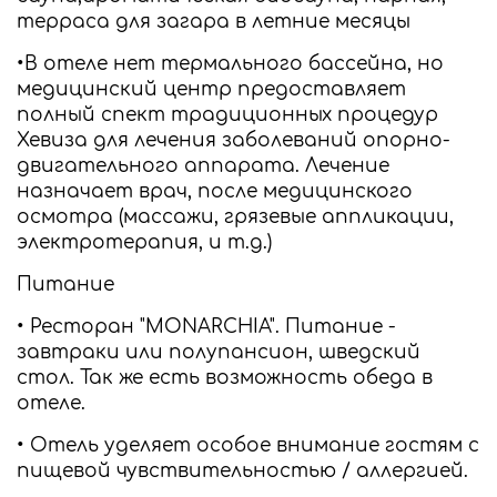
терраса для загара в летние месяцы
•В отеле нет термального бассейна, но
медицинский центр предоставляет
полный спект традиционных процедур
Хевиза для лечения заболеваний опорно-
двигательного аппарата. Лечение
назначает врач, после медицинского
осмотра (массажи, грязевые аппликации,
электротерапия, и т.д.)
Питание
• Ресторан "MONARCHIA". Питание -
завтраки или полупансион, шведский
стол. Так же есть возможность обеда в
отеле.
• Отель уделяет особое внимание гостям с
пищевой чувствительностью / аллергией.