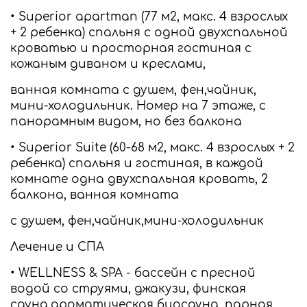
• Superior apartman (77 м2, макс. 4 взрослых
+ 2 ребенка) спальня с одной двухспальной
кроватью и просторная гостиная с
кожаным диваном и креслами,
ванная комната с душем, фен,чайник,
мини-холодильник. Номер на 7 этаже, с
панорамным видом, но без балкона
• Superior Suite (60-68 м2, макс. 4 взрослых + 2
ребенка) спальня и гостиная, в каждой
комнате одна двухспальная кровать, 2
балкона, ванная комната
с душем, фен,чайник,мини-холодильник
Лечение и СПА
• WELLNESS & SPA - бассейн с пресной
водой со струями, джакузи, финская
сауна,ароматическая биосауна, парная,