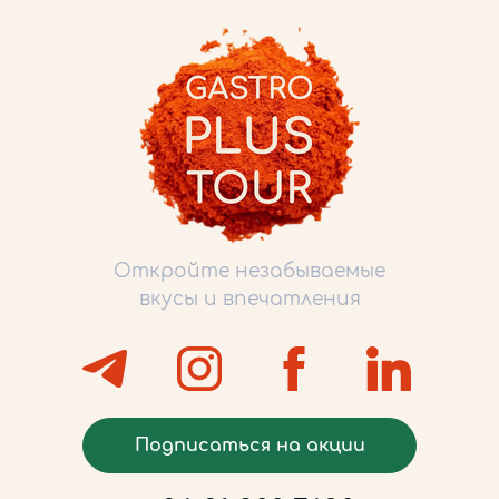
Откройте незабываемые
вкусы и впечатления
Подписаться на акции