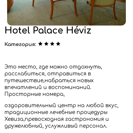
Hotel Palace Héviz
Категория:
Это место, где можно отдохнуть,
расслабиться, отправиться в
путешествие,набраться новых
впечатлений и воспоминаний.
Просторные номера,
оздоровительный центр на любой вкус,
традиционные лечебные процедуры
Хевиза,превосходная гастрономия и
дружелюбный, услужливый персонал.