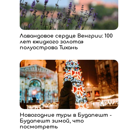
Лавандовое сердце Венгрии: 100
лет «жидкого золота»
полуострова Тихань
Новогодние туры в Будапешт -
Будапешт зимой, что
посмотреть