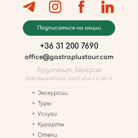
Подписаться на акции
+36 31 200 7690
office@gastroplustour.com
Будапешт, Венгрия
8230 Balatonfüred, Vasút utca 1. II. em. 9.
Экскурсии
Туры
Услуги
Курорты
Отели