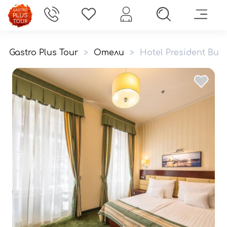
Gastro Plus Tour
>
Отели
>
Hotel President Bud