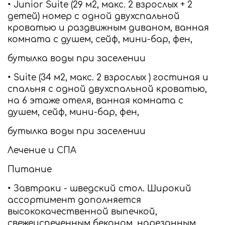
• Junior Suite (29 м2, макс. 2 взрослых + 2
детей) номер с одной двухспальной
кроватью и раздвижным диваном, ванная
комната с душем, сейф, мини-бар, фен,
бутылка воды при заселении
• Suite (34 м2, макс. 2 взрослых ) гостиная и
спальня с одной двухспальной кроватью,
на 6 этаже отеля, ванная комната с
душем, сейф, мини-бар, фен,
бутылка воды при заселении
Лечение и СПА
Питание
• Завтраки - шведский стол. Широкий
ассортимент дополняется
высококачественной выпечкой,
свежеиспеченным беконом, нарезанным