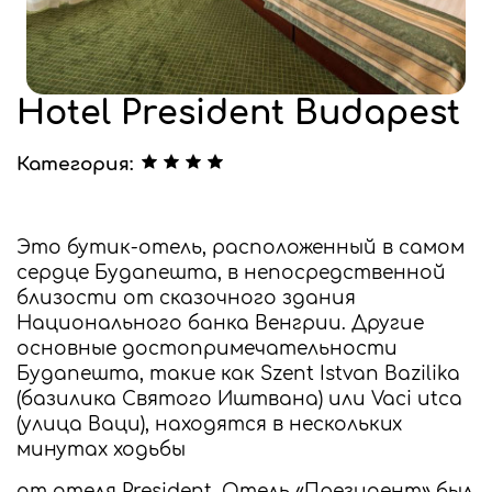
Hotel President Budapest
Категория:
Это бутик-отель, расположенный в самом
сердце Будапешта, в непосредственной
близости от сказочного здания
Национального банка Венгрии. Другие
основные достопримечательности
Будапешта, такие как Szent Istvan Bazilika
(базилика Святого Иштвана) или Vaci utca
(улица Ваци), находятся в нескольких
минутах ходьбы
от отеля President. Отель «Президент» был