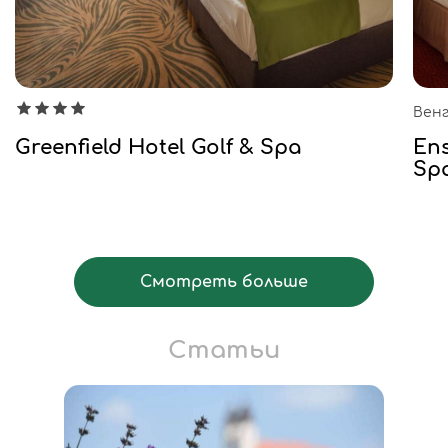
Венг
Greenfield Hotel Golf & Spa
En
Spa
Смотреть больше
Статьи