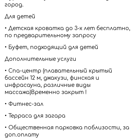
город.
Для детей
• Детская кроватка до 3-х лет бесплатно,
по предварительному запросу
• Буфет, подходящий для детей
Дополнительные услуги
• Спа-центр (плавательный крытый
бассейн 12 м, джакузи, финская и
инфрасауна, различные виды
массажа)Временно закрыт !
• Фитнес-зал
• Терраса для загара
• Общественная парковка поблизости, за
доп.оплату