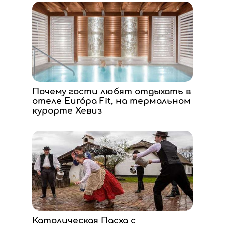
Почему гости любят отдыхать в
отеле Európa Fit, на термальном
курорте Хевиз
Католическая Пасха с