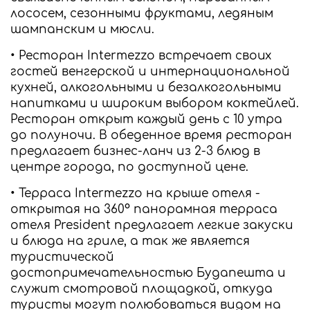
лососем, сезонными фруктами, ледяным
шампанским и мюсли.
• Ресторан Intermezzo встречает своих
гостей венгерской и интернациональной
кухней, алкогольными и безалкогольными
напитками и широким выбором коктейлей.
Ресторан открыт каждый день с 10 утра
до полуночи. В обеденное время ресторан
предлагает бизнес-ланч из 2-3 блюд в
центре города, по доступной цене.
• Терраса Intermezzo на крыше отеля -
открытая на 360° панорамная терраса
отеля President предлагает легкие закуски
и блюда на гриле, а так же является
туристической
достопримечательностью Будапешта и
служит смотровой площадкой, откуда
туристы могут полюбоваться видом на