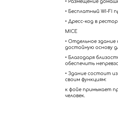
• Размещение домаш
• Бесплатный WI-FI
• Дресс-код в рестор
MICE
• Отдельное здание
достойную основу д
• Благодаря близост
обеспечить непревз
• Здание состоит и
своим функциям:
к фойе примыкает п
человек.