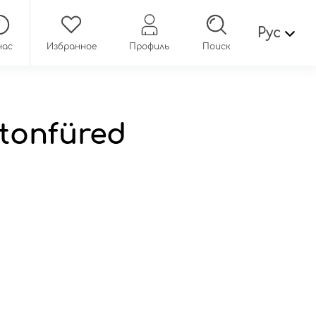
Рус
нас
Избранное
Профиль
Поиск
tonfüred