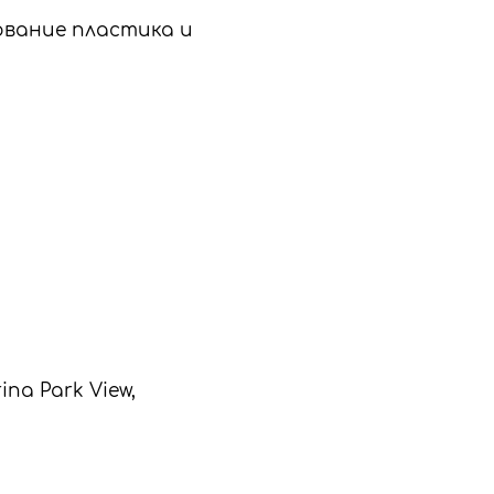
зование пластика и
na Park View,