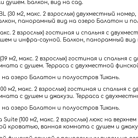
 душем. Балкон, вид на сад.
DBL (30 м2, макс. 2 взрослых) двухместный номе
алкон, панорамный вид на озеро Балатон и по
, макс. 2 взрослых) гостиная и спальня с двухме
шем и инфра-сауной. Балкон, панорамный вид
e (39 м2, макс. 2 взрослых) гостиная и спальня с
ната с душем. Терраса с двухместной финско
на озеро Балатон и полуостров Тихань.
(100 м2, макс. 2 взрослых) гостиная и спальня с
ната с душем и джакузи. Терраса с двухместн
на озеро Балатон и полуостров Тихань.
pa Suite (100 м2, макс. 2 взрослых) люкс на верхн
ой кроватью, ванная комната с душем и джаку