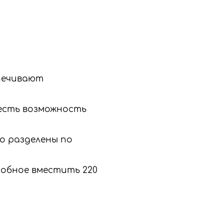
печивают
 есть возможность
о разделены по
собное вместить 220