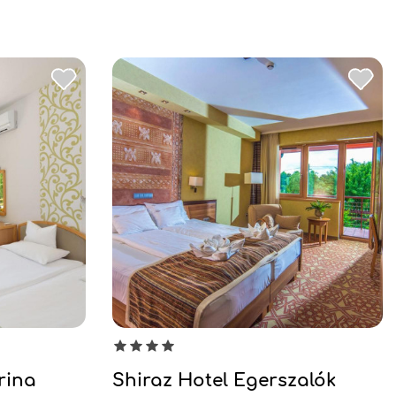
rina
Shiraz Hotel Egerszalók