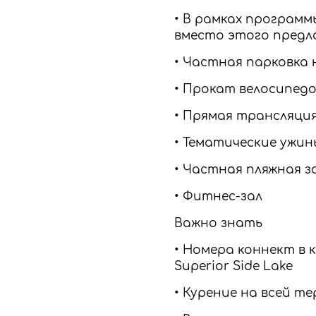
• В рамках программ
вместо этого предл
• Частная парковка 
• Прокат велосипед
• Прямая трансляци
• Тематические ужин
• Частная пляжная з
• Фитнес-зал
Важно знать
• Номера коннект в ка
Superior Side Lake
• Курение на всей 