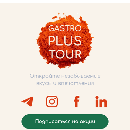
Откройте незабываемые
вкусы и впечатления
Подписаться на акции