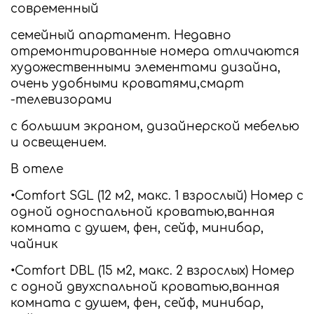
современный
семейный апартамент. Недавно
отремонтированные номера отличаются
художественными элементами дизайна,
очень удобными кроватями,смарт
-телевизорами
с большим экраном, дизайнерской мебелью
и освещением.
В отеле
•Comfort SGL (12 м2, макс. 1 взрослый) Номер с
одной односпальной кроватью,ванная
комната с душем, фен, сейф, минибар,
чайник
•Comfort DBL (15 м2, макс. 2 взрослых) Номер
с одной двухспальной кроватью,ванная
комната с душем, фен, сейф, минибар,