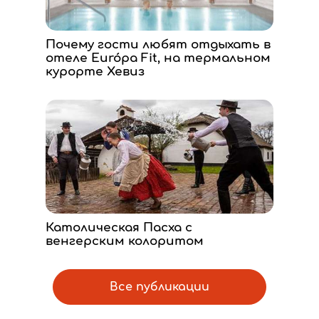
Почему гости любят отдыхать в
отеле Európa Fit, на термальном
курорте Хевиз
Католическая Пасха с
венгерским колоритом
Все публикации