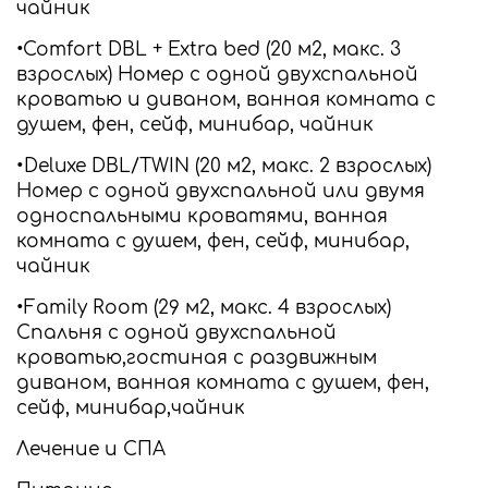
чайник
•Comfort DBL + Extra bed (20 м2, макс. 3
взрослых) Номер с одной двухспальной
кроватью и диваном, ванная комната с
душем, фен, сейф, минибар, чайник
•Deluxe DBL/TWIN (20 м2, макс. 2 взрослых)
Номер с одной двухспальной или двумя
односпальными кроватями, ванная
комната с душем, фен, сейф, минибар,
чайник
•Family Room (29 м2, макс. 4 взрослых)
Спальня с одной двухспальной
кроватью,гостиная с раздвижным
диваном, ванная комната с душем, фен,
сейф, минибар,чайник
Лечение и СПА