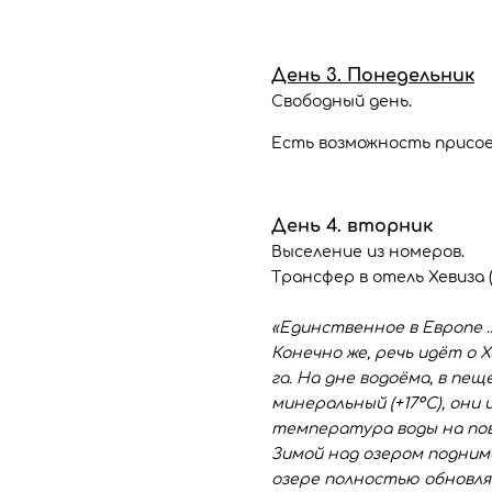
День 3. Понедельник
Свободный день.
Есть возможность присое
День 4. вторник
Выселение из номеров.
Трансфер в отель Хевиза 
«Единственное в Европе …
Конечно же, речь идёт о 
га. На дне водоёма, в пе
минеральный (+17°С), они
температура воды на пов
Зимой над озером подним
озере полностью обновляе