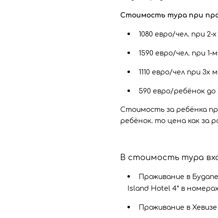
Стоимость тура при про
1080 евро/чел. при 
1590 евро/чел. при 
1110 евро/чел при 3
590 евро/ребёнок до 
Стоимость за ребёнка при
ребёнок. то цена как за 
В стоимость тура вх
Проживание в Будапеш
Island Hotel 4* в номер
Проживание в Хевизе 