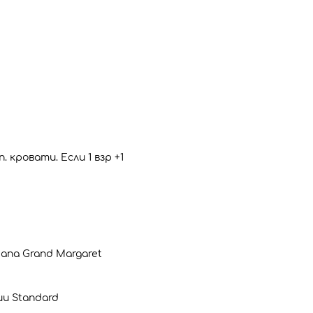
кровати. Если 1 взр +1
sana Grand Margaret
ии Standard