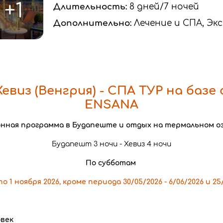
+1
Длительность:
8 дней/7 ночей
Дополнительно:
Лечение и СПА, Эк
евиз (Венгрия) - СПА ТУР на базе
ENSANA
онная программа в Будапеште и отдых на термальном оз
Будапешт 3 ночи - Хевиз 4 ночи
По субботам
 1 ноября 2026, кроме периода 30/05/2026 - 6/06/2026 и 25/
овек