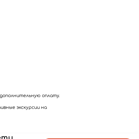
 дополнительную оплату.
ивные экскурсии на
ети