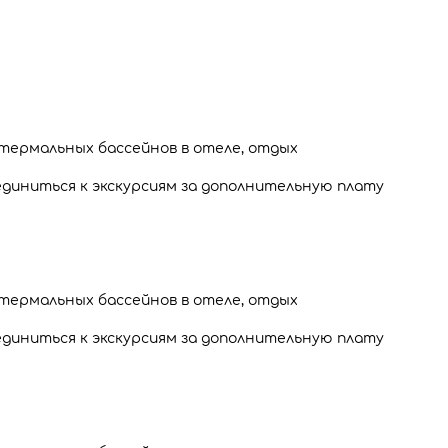
 термальных бассейнов в отеле, отдых
диниться к экскурсиям за дополнительную плату
 термальных бассейнов в отеле, отдых
диниться к экскурсиям за дополнительную плату