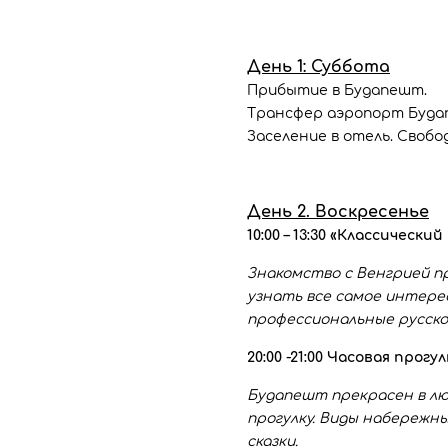
День 1: Суббота
Прибытие в Будапешт.
Трансфер аэропорт Будап
Заселение в отель. Свобо
День 2. Воскресенье
10:00 – 13:30 «Классическ
Знакомство с Венгрией п
узнать все самое интере
профессиональные русско
20:00 -21:00 Часовая прог
Будапешт прекрасен в лю
прогулку. Виды набережн
сказки.