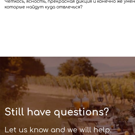
Четкось, ясность, прекрасная дикция и конечно же уме
которые найдут куда отвлечься?
Still have questions?
Let us know and we will help.