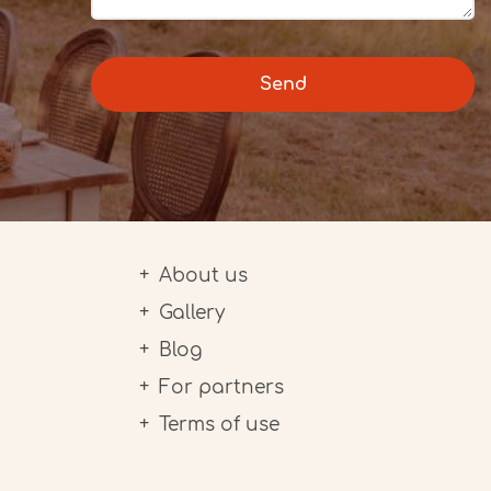
Send
About us
Gallery
Blog
For partners
Terms of use