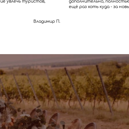
ние увлечь туристов,
дополнительно, полностью
ещё раз хоть куда - за н
Владимир П.