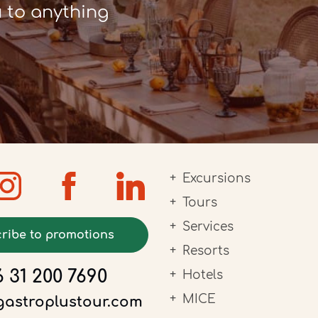
u to anything
Excursions
Tours
Services
ribe to promotions
Resorts
 31 200 7690
Hotels
MICE
gastroplustour.com