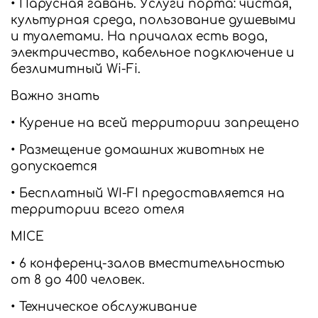
• Парусная гавань. Услуги порта: чистая,
культурная среда, пользование душевыми
и туалетами. На причалах есть вода,
электричество, кабельное подключение и
безлимитный Wi-Fi.
Важно знать
• Курение на всей территории запрещено
• Размещение домашних животных не
допускается
• Бесплатный WI-FI предоставляется на
территории всего отеля
MICE
• 6 конференц-залов вместительностью
от 8 до 400 человек.
• Техническое обслуживание