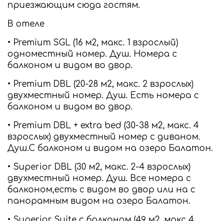
приезжающим сюда гостям.
В отеле
• Premium SGL (16 м2, макс. 1 взрослый)
одноместный номер. Душ. Номера с
балконом и видом во двор.
• Premium DBL (20-28 м2, макс. 2 взрослых)
двухместный номер. Душ. Есть номера с
балконом и видом во двор.
• Premium DBL + extra bed (30-38 м2, макс. 4
взрослых) двухместный номер c диваном.
Душ.С балконом и видом на озеро Балатон.
• Superior DBL (30 м2, макс. 2-4 взрослых)
двухместный номер. Душ. Все номера с
балконом,есть с видом во двор или на с
панорамным видом на озеро Балатон.
• Superior Suite с балконом (49 м2, макс 4