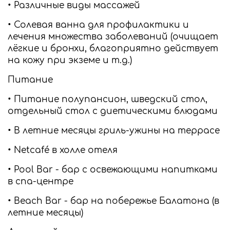
• Различные виды массажей
• Солевая ванна для профилактики и
лечения множества заболеваний (очищает
лёгкие и бронхи, благоприятно действует
на кожу при экземе и т.д.)
Питание
• Питание полупансион, шведский стол,
отдельный стол с диетическими блюдами
• В летние месяцы гриль-ужины на террасе
• Netcafé в холле отеля
• Pool Bar - бар с освежающими напитками
в спа-центре
• Beach Bar - бар на побережье Балатона (в
летние месяцы)