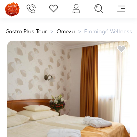
Gastro Plus Tour
>
Отели
>
Flamingó Wellness é