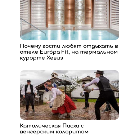
Почему гости любят отдыхать в
отеле Európa Fit, на термальном
курорте Хевиз
Католическая Пасха с
венгерским колоритом