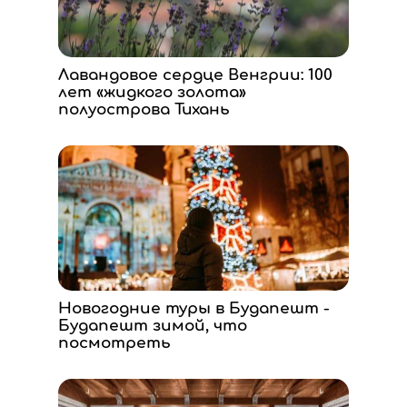
Лавандовое сердце Венгрии: 100
лет «жидкого золота»
полуострова Тихань
Новогодние туры в Будапешт -
Будапешт зимой, что
посмотреть