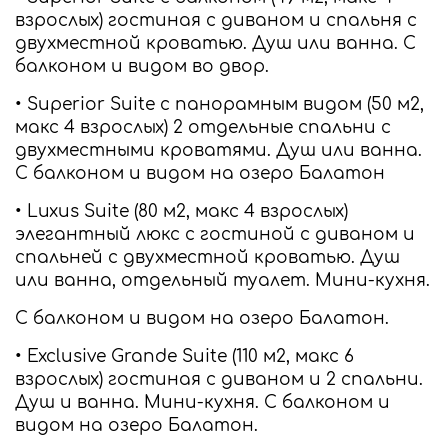
взрослых) гостиная с диваном и спальня с
двухместной кроватью. Душ или ванна. С
балконом и видом во двор.
• Superior Suite с панорамным видом (50 м2,
макс 4 взрослых) 2 отдельные спальни с
двухместными кроватями. Душ или ванна.
С балконом и видом на озеро Балатон
• Luxus Suite (80 м2, макс 4 взрослых)
элегантный люкс с гостиной с диваном и
спальней с двухместной кроватью. Душ
или ванна, отдельный туалет. Мини-кухня.
С балконом и видом на озеро Балатон.
• Exclusive Grande Suite (110 м2, макс 6
взрослых) гостиная с диваном и 2 спальни.
Душ и ванна. Мини-кухня. С балконом и
видом на озеро Балатон.