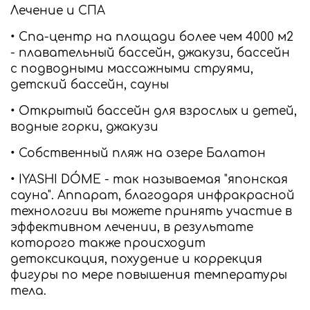
Лечение и СПА
• Спа-центр на площади более чем 4000 м2
- плавательный бассейн, джакузи, бассейн
с подводными массажными струями,
детский бассейн, сауны
• Открытый бассейн для взрослых и детей,
водные горки, джакузи
• Собственный пляж на озере Балатон
• IYASHI DÓME - так называемая "японская
сауна". Аппарат, благодаря инфракрасной
технологии вы можете принять участие в
эффективном лечении, в результате
которого также происходит
детоксикация, похудение и коррекция
фигуры по мере повышения температуры
тела.