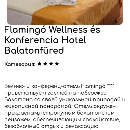
Flamingó Wellness és
Konferencia Hotel
Balatonfüred
Категория:
Велнес- и конференц-отель Flamingó ****
приветствует гостей на побережье
Балатона со своей уникальной природой и
живописной панорамой. Отель окружен
прекрасным,нетронутым балатонским
пейзажем, обеспечивающим спокойствие,
безоблачный отдых и релаксацию