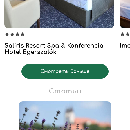
Saliris Resort Spa & Konferencia
Imo
Hotel Egerszalók
Смотреть больше
Статьи