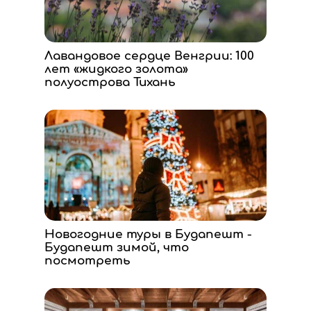
Лавандовое сердце Венгрии: 100
лет «жидкого золота»
полуострова Тихань
Новогодние туры в Будапешт -
Будапешт зимой, что
посмотреть