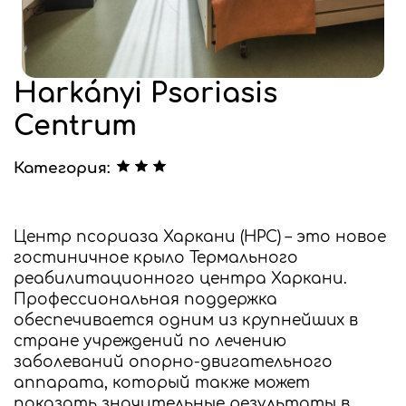
Harkányi Psoriasis
Centrum
Категория:
Центр псориаза Харкани (HPC) – это новое
гостиничное крыло Термального
реабилитационного центра Харкани.
Профессиональная поддержка
обеспечивается одним из крупнейших в
стране учреждений по лечению
заболеваний опорно-двигательного
аппарата, который также может
показать значительные результаты в