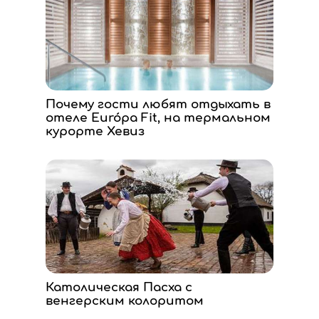
Почему гости любят отдыхать в
отеле Európa Fit, на термальном
курорте Хевиз
Католическая Пасха с
венгерским колоритом