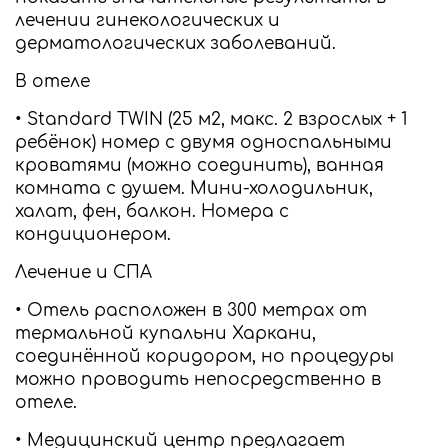
лечении гинекологических и
дерматологических заболеваний.
В отеле
• Standard TWIN (25 м2, макс. 2 взрослых + 1
ребёнок) номер с двумя односпальными
кроватями (можно соединить), ванная
комната с душем. Мини-холодильник,
халат, фен, балкон. Номера с
кондиционером.
Лечение и СПА
• Отель расположен в 300 метрах от
термальной купальни Харкани,
cоединённой коридором, но процедуры
можно проводить непосредственно в
отеле.
• Медицинский центр предлагает