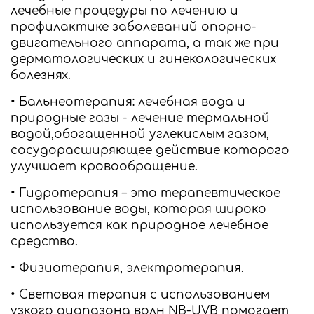
лечебные процедуры по лечению и
профилактике заболеваний опорно-
двигательного аппарата, а так же при
дерматологических и гинекологических
болезнях.
• Бальнеотерапия: лечебная вода и
природные газы - лечение термальной
водой,обогащенной углекислым газом,
сосудорасширяющее действие которого
улучшает кровообращение.
• Гидротерапия – это терапевтическое
использование воды, которая широко
используется как природное лечебное
средство.
• Физиотерапия, электротерапия.
• Световая терапия с использованием
узкого диапазона волн NB-UVB помогает