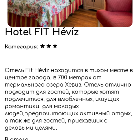
Hotel FIT Hévíz
Категория:
Отель Fit Hévíz находится в тихом месте в
центре города, в 700 метрах от
термального озера Хевиз. Отель отлично
подходит для гостей, которые хотят
подлечиться, для влюбленных, ищущих
романтики, для молодых
людей,предпочитающих активный отдых,
а так же для гостей, приехавших с
деловыми целями.
В отеле