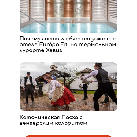
Почему гости любят отдыхать в
отеле Európa Fit, на термальном
курорте Хевиз
Католическая Пасха с
венгерским колоритом