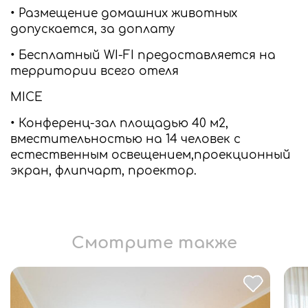
• Размещение домашних животных
допускается, за доплату
• Бесплатный WI-FI предоставляется на
территории всего отеля
MICE
• Конференц-зал площадью 40 м2,
вместительностью на 14 человек с
естественным освещением,проекционный
экран, флипчарт, проектор.
Смотрите также