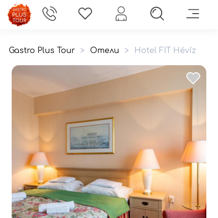
Gastro Plus Tour
>
Отели
>
Hotel FIT Hévíz