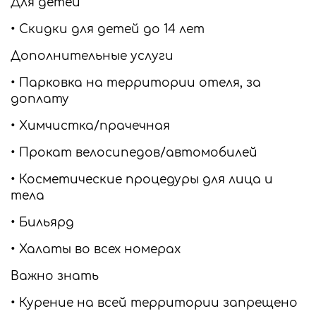
Для детей
• Скидки для детей до 14 лет
Дополнительные услуги
• Парковка на территории отеля, за
доплату
• Химчистка/прачечная
• Прокат велосипедов/автомобилей
• Косметические процедуры для лица и
тела
• Бильярд
• Халаты во всех номерах
Важно знать
• Курение на всей территории запрещено