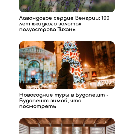
Лавандовое сердце Венгрии: 100
лет «жидкого золота»
полуострова Тихань
Новогодние туры в Будапешт -
Будапешт зимой, что
посмотреть