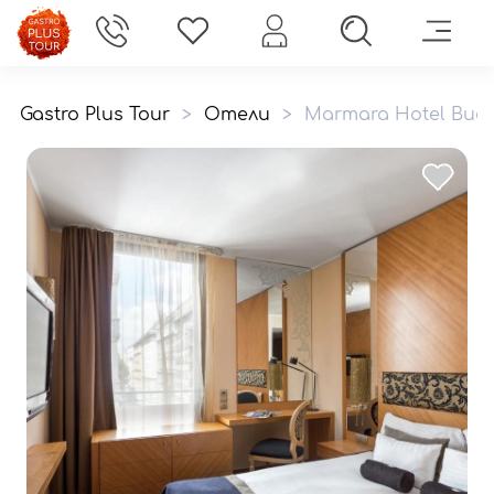
Gastro Plus Tour
>
Отели
>
Marmara Hotel Bud