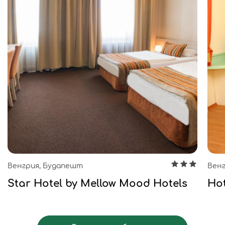
Венгрия, Будапешт
Венг
Star Hotel by Mellow Mood Hotels
Hot