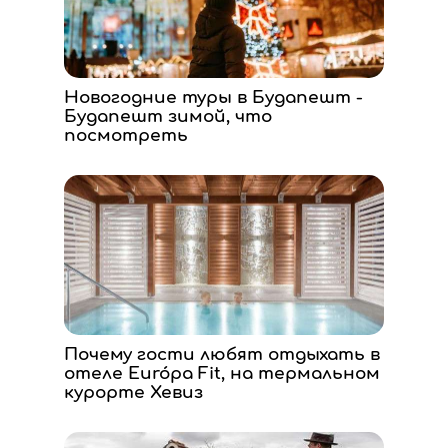
Новогодние туры в Будапешт -
Будапешт зимой, что
посмотреть
Почему гости любят отдыхать в
отеле Európa Fit, на термальном
курорте Хевиз