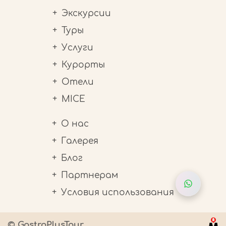
Экскурсии
Туры
Услуги
Курорты
Отели
MICE
О нас
Галерея
Блог
Партнерам
Условия использования
© GastroPlusTour