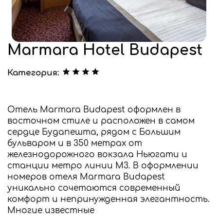
Marmara Hotel Budapest
Категория:
Отель Marmara Budapest оформлен в
восточном стиле и расположен в самом
сердце Будапешта, рядом с Большим
бульваром и в 350 метрах от
железнодорожного вокзала Ньюгати и
станции метро линии M3. В оформлении
номеров отеля Marmara Budapest
уникально сочетаются современный
комфорт и непринужденная элегантность.
Многие известные