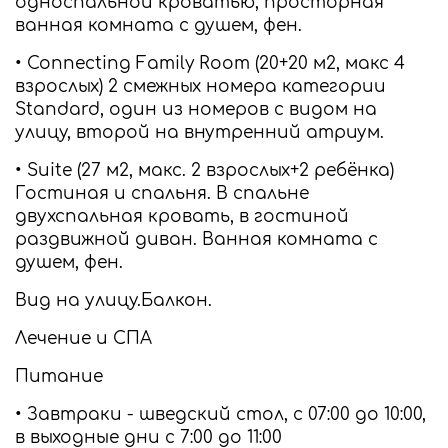
односпальной кроватью, просторная
ванная комната с душем, фен.
• Connecting Family Room (20+20 м2, макс 4
взрослых) 2 смежных номера категории
Standard, один из номеров с видом на
улицу, второй на внутренний атриум.
• Suite (27 м2, макс. 2 взрослых+2 ребёнка)
Гостиная и спальня. В спальне
двухспальная кровать, в гостиной
раздвижной диван. Ванная комната с
душем, фен.
Вид на улицу.Балкон.
Лечение и СПА
Питание
• Завтраки - шведский стол, c 07:00 до 10:00,
в выходные дни с 7:00 до 11:00