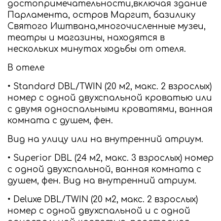
достопримечательности,включая здание
Парламента, остров Маргит, базилику
Святого Иштвана,многочисленные музеи,
театры и магазины, находятся в
нескольких минутах ходьбы от отеля.
В отеле
• Standard DBL/TWIN (20 м2, макс. 2 взрослых)
номер с одной двухспальной кроватью или
с двумя односпальными кроватями, ванная
комната с душем, фен.
Вид на улицу или на внутренний атриум.
• Superior DBL (24 м2, макс. 3 взрослых) номер
с одной двухспальной, ванная комната с
душем, фен. Вид на внутренний атриум.
• Deluxe DBL/TWIN (20 м2, макс. 2 взрослых)
номер с одной двухспальной и с одной