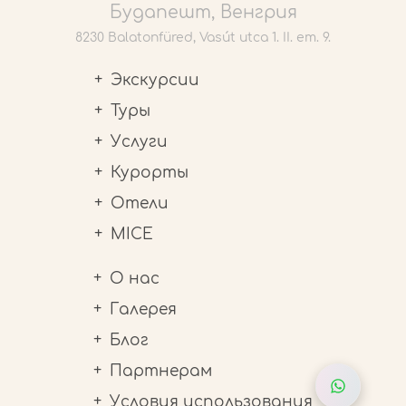
Будапешт, Венгрия
8230 Balatonfüred, Vasút utca 1. II. em. 9.
Экскурсии
Туры
Услуги
Курорты
Отели
MICE
О нас
Галерея
Блог
Партнерам
Условия использования