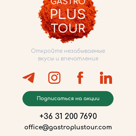
Откройте незабываемые
вкусы и впечатления
Подписаться на акции
+36 31 200 7690
office@gastroplustour.com