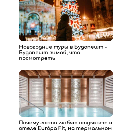
Новогодние туры в Будапешт -
Будапешт зимой, что
посмотреть
Почему гости любят отдыхать в
отеле Európa Fit, на термальном