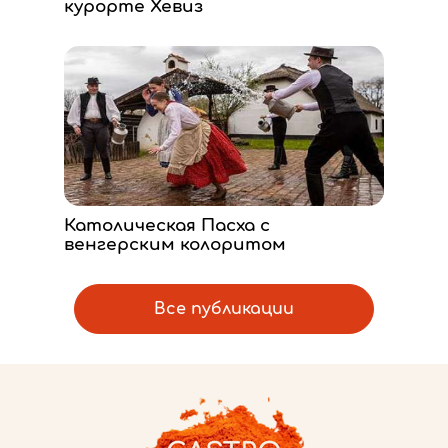
курорте Хевиз
Католическая Пасха с
венгерским колоритом
Все публикации