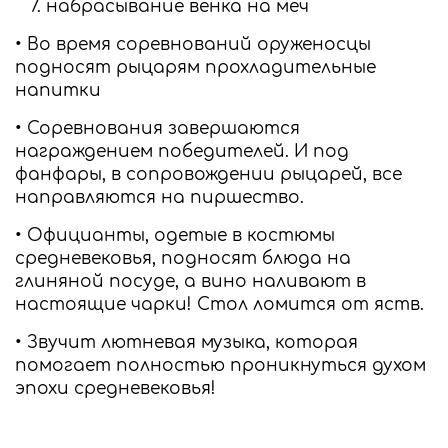
набрасывание венка на меч
• Во время соревнований оруженосцы
подносят рыцарям прохладительные
напитки
• Соревнования завершаются
награждением победителей. И под
фанфары, в сопровождении рыцарей, все
направляются на пиршество.
• Официанты, одетые в костюмы
средневековья, подносят блюда на
глиняной посуде, а вино наливают в
настоящие чарки! Стол ломится от яств.
• Звучит лютневая музыка, которая
помогает полностью проникнуться духом
эпохи средневековья!