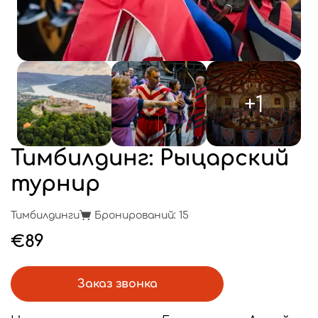
+1
Тимбилдинг: Рыцарский
турнир
Тимбилдинги
Бронирований: 15
€89
Заказ звонка