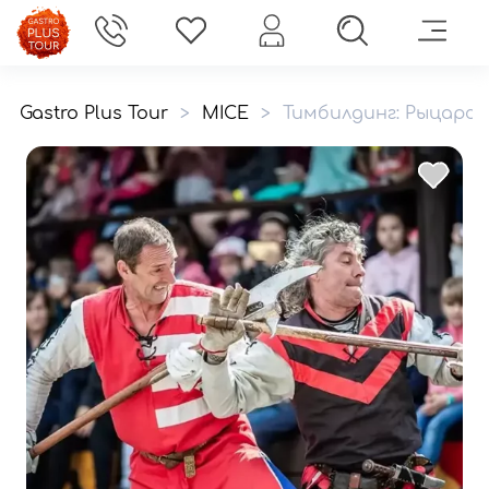
Gastro Plus Tour
>
MICE
>
Тимбилдинг: Рыцарс